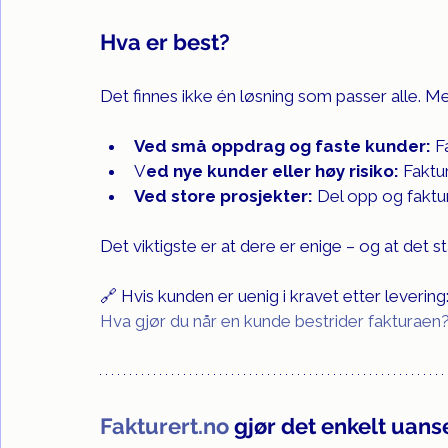
Hva er best?
Det finnes ikke én løsning som passer alle. Me
Ved små oppdrag og faste kunder:
 F
V
ed nye kunder eller høy risiko: 
Faktu
Ved store prosjekter:
 Del opp og faktu
Det viktigste er at dere er enige – og at det stå
🔗 Hvis kunden er uenig i kravet etter levering:
Hva gjør du når en kunde bestrider fakturaen
Fakturert.no
 gjør det enkelt uans