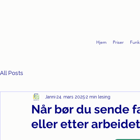
Hjem
Priser
Funk
All Posts
Janni
24. mars 2025
2 min lesing
Når bør du sende f
eller etter arbeide