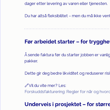
dager etter levering av varen eller tjenesten.
Du har altså fleksibilitet – men du må ikke ven
Før arbeidet starter – for trygghe
Å sende faktura før du starter jobben er vanlig
pakker.
Dette gir deg bedre likviditet og reduserer ris
🔗Vil du vite mer? Les: 
Forskuddsfakturering: Regler for når og hvor
Underveis i prosjektet – for stør