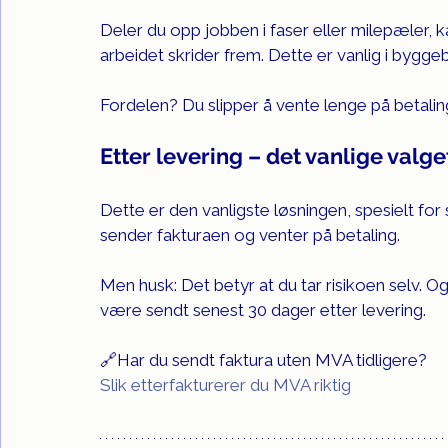
Deler du opp jobben i faser eller milepæler, k
arbeidet skrider frem. Dette er vanlig i bygge
Fordelen? Du slipper å vente lenge på betaling
Etter levering – det vanlige valge
Dette er den vanligste løsningen, spesielt for
sender fakturaen og venter på betaling.
Men husk: Det betyr at du tar risikoen selv. 
være sendt senest 30 dager etter levering.
🔗Har du sendt faktura uten MVA tidligere? 
Slik etterfakturerer du MVA riktig