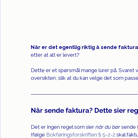
Når er det egentlig riktig å sende faktur
etter at alt er levert?
Dette er et spørsmål mange lurer på. Svaret va
oversikten, slik at du kan velge det som pass
Når sende faktura? Dette sier re
Det er ingen regel som sier 
når du bør
 sende 
Ifølge 
Bokføringsforskriften § 5-2-2
 skal fak