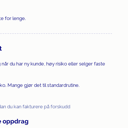
te for lenge.
t
 når du har ny kunde, høy risiko eller selger faste 
iko. Mange gjør det til standardrutine.
dan du kan fakturere på forskudd
re oppdrag