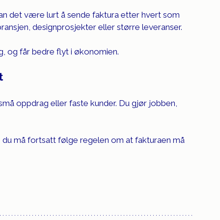
an det være lurt å sende faktura etter hvert som 
bransjen, designprosjekter eller større leveranser.
, og får bedre flyt i økonomien.
t
 små oppdrag eller faste kunder. Du gjør jobben, 
Og du må fortsatt følge regelen om at fakturaen må 