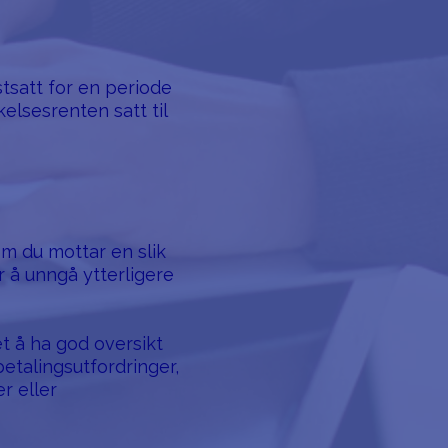
tsatt for en periode
elsesrenten satt til
om du mottar en slik
r å unngå ytterligere
t å ha god oversikt
betalingsutfordringer,
r eller