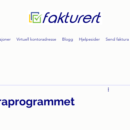
sjoner
Virtuell kontoradresse
Blogg
Hjelpesider
Send faktura
turaprogrammet