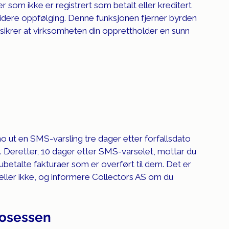
r som ikke er registrert som betalt eller kreditert 
 videre oppfølging. Denne funksjonen fjerner byrden 
sikrer at virksomheten din opprettholder en sunn 
no
 ut en SMS-varsling tre dager etter forfallsdato 
t. Deretter, 10 dager etter SMS-varselet, mottar du 
betalte fakturaer som er overført til dem. Det er 
 eller ikke, og informere Collectors AS om du 
rosessen