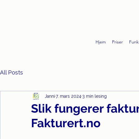
Hjem
Priser
Funk
All Posts
Janni
7. mars 2024
3 min lesing
Slik fungerer fak
Fakturert.no