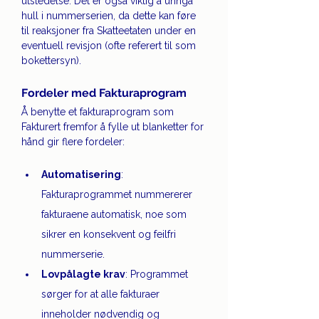
utstedelse. Det er også viktig å unngå 
hull i nummerserien, da dette kan føre 
til reaksjoner fra Skatteetaten under en 
eventuell revisjon (ofte referert til som 
bokettersyn).
Fordeler med Fakturaprogram
Å benytte et fakturaprogram som 
Fakturert fremfor å fylle ut blanketter for 
hånd gir flere fordeler:
Automatisering
: 
Fakturaprogrammet nummererer 
fakturaene automatisk, noe som 
sikrer en konsekvent og feilfri 
nummerserie.
Lovpålagte krav
: Programmet 
sørger for at alle fakturaer 
inneholder nødvendig og 