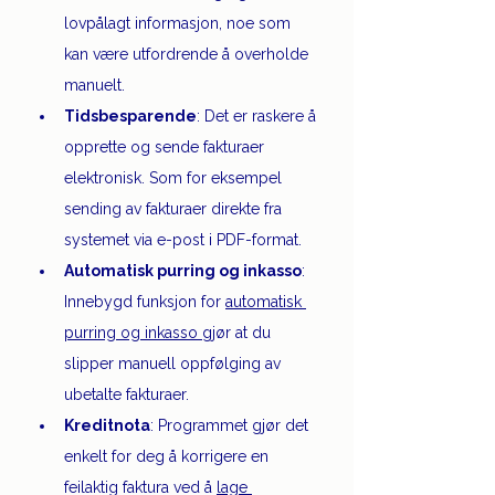
lovpålagt informasjon, noe som 
kan være utfordrende å overholde 
manuelt.
Tidsbesparende
: Det er raskere å 
opprette og sende fakturaer 
elektronisk. Som for eksempel 
sending av fakturaer direkte fra 
systemet via e-post i PDF-format.
Automatisk purring og inkasso
: 
Innebygd funksjon for 
automatisk 
purring og inkasso 
gjør at du 
slipper manuell oppfølging av 
ubetalte fakturaer.
Kreditnota
: Programmet gjør det 
enkelt for deg å korrigere en 
feilaktig faktura ved å 
lage 