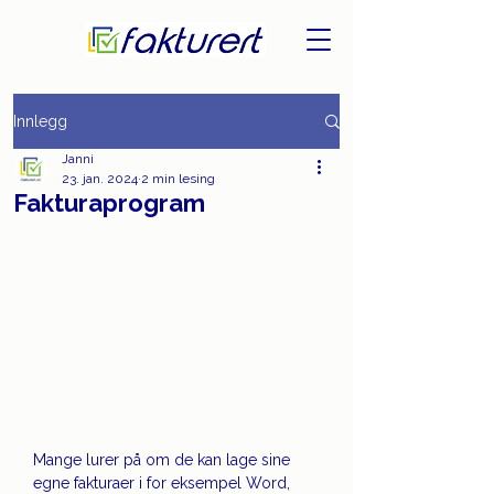
Innlegg
Janni
23. jan. 2024
2 min lesing
Fakturaprogram
Mange lurer på om de kan lage sine 
egne fakturaer i for eksempel Word, 