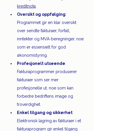
kreditnota
.
Oversikt og oppfølging
: 
Programmet gir en klar oversikt 
over sendte fakturaer, forfall, 
inntekter og MVA-beregninger, noe 
som er essensielt for god 
økonomistyring.
Profesjonelt utseende
: 
Fakturaprogrammer produserer 
fakturaer som ser mer 
profesjonelle ut, noe som kan 
forbedre bedriftens image og 
troverdighet.
Enkel tilgang og sikkerhet
: 
Elektronisk lagring av fakturaer i et 
fakturaprogram gir enkel tilgang 