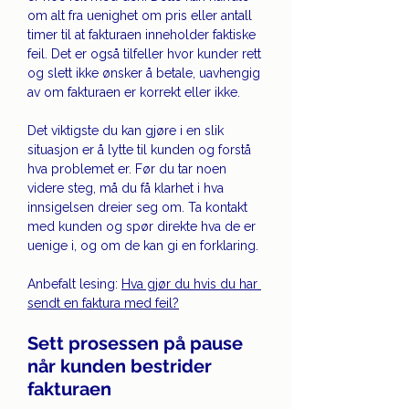
om alt fra uenighet om pris eller antall 
timer til at fakturaen inneholder faktiske 
feil. Det er også tilfeller hvor kunder rett 
og slett ikke ønsker å betale, uavhengig 
av om fakturaen er korrekt eller ikke.
Det viktigste du kan gjøre i en slik 
situasjon er å lytte til kunden og forstå 
hva problemet er. Før du tar noen 
videre steg, må du få klarhet i hva 
innsigelsen dreier seg om. Ta kontakt 
med kunden og spør direkte hva de er 
uenige i, og om de kan gi en forklaring.
Anbefalt lesing: 
Hva gjør du hvis du har 
sendt en faktura med feil?
Sett prosessen på pause 
når kunden bestrider 
fakturaen