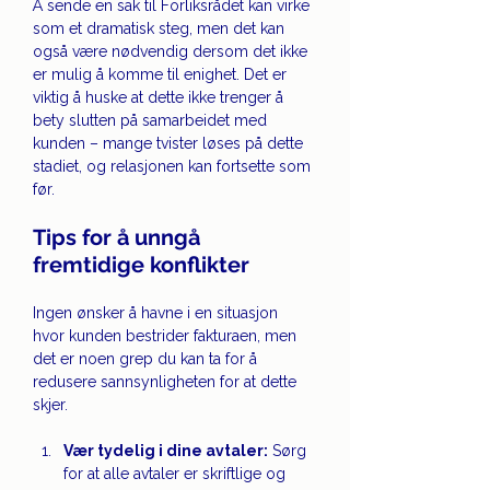
Å sende en sak til Forliksrådet kan virke 
som et dramatisk steg, men det kan 
også være nødvendig dersom det ikke 
er mulig å komme til enighet. Det er 
viktig å huske at dette ikke trenger å 
bety slutten på samarbeidet med 
kunden – mange tvister løses på dette 
stadiet, og relasjonen kan fortsette som 
før.
Tips for å unngå 
fremtidige konflikter
Ingen ønsker å havne i en situasjon 
hvor kunden bestrider fakturaen, men 
det er noen grep du kan ta for å 
redusere sannsynligheten for at dette 
skjer.
Vær tydelig i dine avtaler:
 Sørg 
for at alle avtaler er skriftlige og 