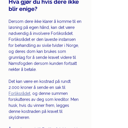
Hva gjør du hvis dere ikke 
blir enige?
Dersom dere ikke klarer å komme til en 
løsning på egen hånd, kan det være 
nødvendig å involvere Forliksrådet. 
Forliksrådet er den laveste instansen 
for behandling av sivile tvister i Norge, 
og deres dom kan brukes som 
grunnlag for å sende kravet videre til 
Namsfogden dersom kunden fortsatt 
nekter å betale.
Det kan være en kostnad på rundt 
2.000 kroner å sende en sak til 
Forliksrådet
, og denne summen 
forskutteres av deg som kreditor. Men 
husk, hvis du vinner frem, legges 
denne kostnaden på kravet til 
skyldneren.