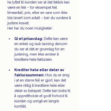
ha lyttet til kunden ser at det faktisk kan 
være en feil – for eksempel feil 
timeantall, pris, eller en vare som ikke 
ble levert som avtalt – bør du vurdere å 
justere kravet.
Her har du noen muligheter:
Gi et prisavslag:
 Dette kan være 
en enkel og rask løsning dersom 
du ser at det er grunnlag for en 
justering, men ikke ønsker å 
kreditere hele fakturaen.
Krediter hele eller deler av 
fakturasummen:
 Hvis du er enig 
i at en større feil er gjort, kan det 
være riktig å kreditere hele eller 
deler av beløpet. Dette kan bidra til 
å opprettholde et godt forhold til 
kunden og unngå en lengre 
konflikt.