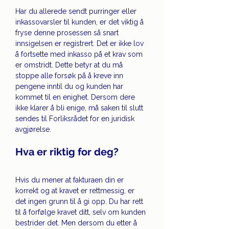
Har du allerede sendt purringer eller 
inkassovarsler til kunden, er det viktig å 
fryse denne prosessen så snart 
innsigelsen er registrert. Det er ikke lov 
å fortsette med inkasso på et krav som 
er omstridt. Dette betyr at du må 
stoppe alle forsøk på å kreve inn 
pengene inntil du og kunden har 
kommet til en enighet. Dersom dere 
ikke klarer å bli enige, må saken til slutt 
sendes til Forliksrådet for en juridisk 
avgjørelse.
Hva er riktig for deg?
Hvis du mener at fakturaen din er 
korrekt og at kravet er rettmessig, er 
det ingen grunn til å gi opp. Du har rett 
til å forfølge kravet ditt, selv om kunden 
bestrider det. Men dersom du etter å 