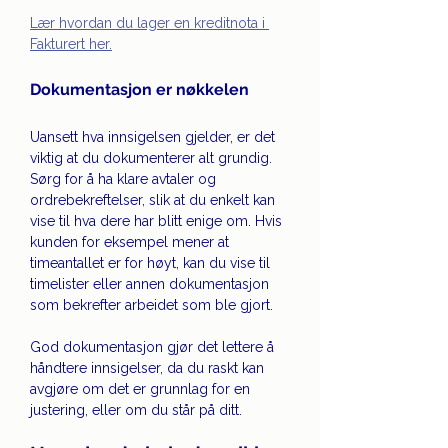
Lær hvordan du lager en kreditnota i 
Fakturert her.
Dokumentasjon er nøkkelen
Uansett hva innsigelsen gjelder, er det 
viktig at du dokumenterer alt grundig. 
Sørg for å ha klare avtaler og 
ordrebekreftelser, slik at du enkelt kan 
vise til hva dere har blitt enige om. Hvis 
kunden for eksempel mener at 
timeantallet er for høyt, kan du vise til 
timelister eller annen dokumentasjon 
som bekrefter arbeidet som ble gjort.
God dokumentasjon gjør det lettere å 
håndtere innsigelser, da du raskt kan 
avgjøre om det er grunnlag for en 
justering, eller om du står på ditt.