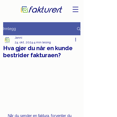
Innlegg
Janni
24. okt. 2024
4 min lesing
Hva gjør du når en kunde
bestrider fakturaen?
Når du sender en faktura, forventer du 