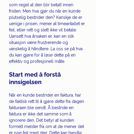
som regel at den blir betalt innen 
fristen. Men hva gjør du når en kunde 
plutselig bestrider den? Kanskje de er 
uenige i prisen, mener at timeantallet er 
feil, eller rett og slett ikke vil betale. 
Uansett hva årsaken er, kan en slik 
situasjon være frustrerende og 
vanskelig å håndtere. La oss se på hva 
du kan gjøre for å løse dette på en 
effektiv og profesjonell måte.
Start med å forstå 
innsigelsen
Når en kunde bestrider en faktura, har 
de faktisk rett til å gjøre dette fra dagen 
fakturaen ble sendt. Å bestride en 
faktura er ikke det samme som å 
ignorere den. Det betyr at kunden 
formelt melder fra om at de mener det 
er noe feil med den. Dette kan handle 