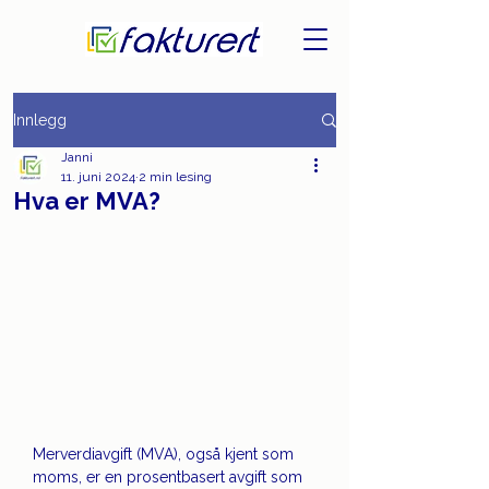
Innlegg
Janni
11. juni 2024
2 min lesing
Hva er MVA?
Merverdiavgift (MVA), også kjent som 
moms, er en prosentbasert avgift som 