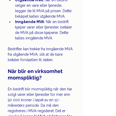
Utgående MVA:
 Når en bedrift 
selger en vare eller tjeneste, 
legger de til MVA på prisen. Dette 
beløpet kalles utgående MVA.
Inngående MVA
: Når en bedrift 
kjøper varer eller tjenester, betaler 
de MVA på disse kjøpene. Dette 
kalles inngående MVA.
Bedrifter kan trekke fra inngående MVA 
fra utgående MVA, slik at de bare 
betaler forskjellen til staten.
Når blir en virksomhet 
momspliktig? 
En bedrift blir momspliktig når den har 
solgt varer eller tjenester for mer enn 
50 000 kroner i løpet av en 12-
måneders periode. Da må den 
registreres i MVA-registeret. Det er 