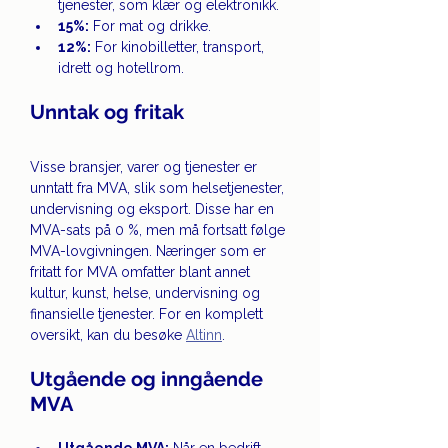
tjenester, som klær og elektronikk.
15%:
 For mat og drikke.
12%:
 For kinobilletter, transport, 
idrett og hotellrom. 
Unntak og fritak 
Visse bransjer, varer og tjenester er 
unntatt fra MVA, slik som helsetjenester, 
undervisning og eksport. Disse har en 
MVA-sats på 0 %, men må fortsatt følge 
MVA-lovgivningen. Næringer som er 
fritatt for MVA omfatter blant annet 
kultur, kunst, helse, undervisning og 
finansielle tjenester. For en komplett 
oversikt, kan du besøke 
Altinn
.
Utgående og inngående 
MVA