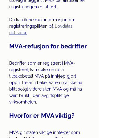
ulovlig å legge til MVA på fakturaer før 
registreringen er fullført.
Du kan finne mer informasjon om 
registreringsplikten på 
Lovdatas 
nettsider.
MVA-refusjon for bedrifter 
Bedrifter som er registrert i MVA-
registeret, kan søke om å få 
tilbakebetalt MVA på innkjøp gjort 
opptil tre år tilbake. Varen må ikke ha 
blitt solgt videre uten MVA og må ha 
vært brukt i den avgiftspliktige 
virksomheten.
Hvorfor er MVA viktig? 
MVA gir staten viktige inntekter som 