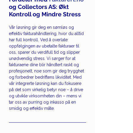
og Collectors AS: Økt 
Kontroll og Mindre Stress
Vår løsning gir deg en sømløs og 
effektiv fakturahåndtering, hvor du alltid 
har full kontroll. Ved å overlate 
oppfølgingen av ubetalte fakturaer til 
oss, sparer du verdifull tid og slipper 
unødvendig stress. Vi sørger for at 
fakturaene dine blir håndtert raskt og 
profesjonelt, noe som gir deg trygghet 
og forbedrer bedriftens likviditet. Med 
vår integrerte løsning kan du fokusere 
på det som virkelig betyr noe – å drive 
og utvikle virksomheten din – mens vi 
tar oss av purring og inkasso på en 
smidig og effektiv måte.