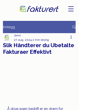
Innlegg
Janni
27. aug. 2024
2 min lesing
Slik Håndterer du Ubetalte
Fakturaer Effektivt
Å drive egen bedrift er en drøm for 