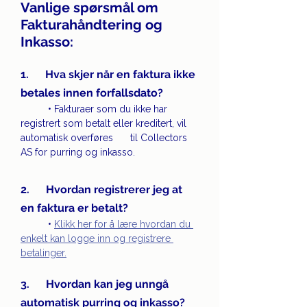
Vanlige spørsmål om 
Fakturahåndtering og 
Inkasso:
1.      Hva skjer når en faktura ikke 
betales innen forfallsdato?
	• Fakturaer som du ikke har 
registrert som betalt eller kreditert, vil 
automatisk overføres 	til Collectors 
AS for purring og inkasso.
2.      Hvordan registrerer jeg at 
en faktura er betalt?
	• 
Klikk her for å lære hvordan du 
enkelt kan logge inn og registrere 
betalinger.
3.      Hvordan kan jeg unngå 
automatisk purring og inkasso?