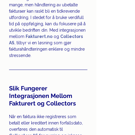
mange, men håndtering av ubetalte 
fakturaer kan raskt bli en tidkrevende 
utfordring. I stedet for å bruke verdifull 
tid på oppfølging, kan du fokusere på å 
utvikle bedriften din. Med integrasjonen 
mellom 
Fakturert.no
 og 
Collectors 
AS
, tilbyr vi en løsning som gjør 
fakturahåndteringen enklere og mindre 
stressende.
Slik Fungerer 
Integrasjonen Mellom 
Fakturert og Collectors
Når en faktura ikke registreres som 
betalt eller kreditert innen forfallsdato, 
overføres den automatisk til 