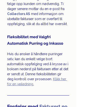
følge opp kunden om nødvendig. Ti 
dager senere mottar du en e-post fra 
Collectors AS
 med informasjon om 
ubetalte fakturaer som er overført til 
oppfølging, slik at du alltid har oversikt. 
Fleksibilitet med Valgfri 
Automatisk Purring og Inkasso
Hvis du ønsker å håndtere purringer 
selv, kan du enkelt velge bort 
automatisk oppfølging ved å krysse av i 
boksen nederst på fakturaen etter at det 
er sendt ut. Denne fleksibiliteten gir 
deg kontroll over prosessen. 
Klikk her 
for en veiledning.
Fordeler med 
Fakturert.no