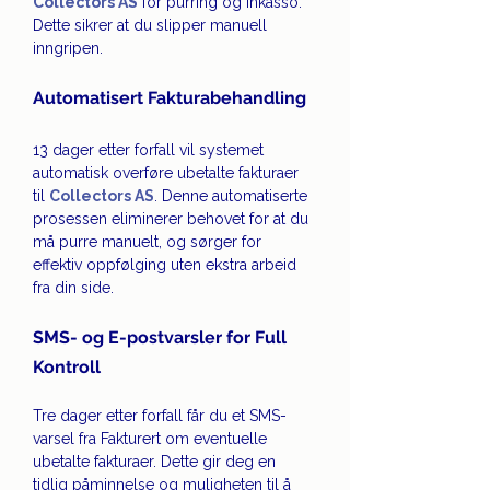
Collectors AS
 for purring og inkasso. 
Dette sikrer at du slipper manuell 
inngripen.
Automatisert Fakturabehandling
13 dager etter forfall vil systemet 
automatisk overføre ubetalte fakturaer 
til 
Collectors AS
. Denne automatiserte 
prosessen eliminerer behovet for at du 
må purre manuelt, og sørger for 
effektiv oppfølging uten ekstra arbeid 
fra din side.
SMS- og E-postvarsler for Full 
Kontroll
Tre dager etter forfall får du et SMS-
varsel fra Fakturert om eventuelle 
ubetalte fakturaer. Dette gir deg en 
tidlig påminnelse og muligheten til å 