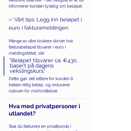
informerer kunden tydelig om beløpet.
✅ Vårt tips: Legg inn beløpet i 
euro i fakturameldingen
Mange av våre brukere skriver hva 
fakturabeløpet tilsvarer i euro i 
meldingsfeltet, slik:
“Beløpet tilsvarer ca. €430, 
basert på dagens 
vekslingskurs.”
Dette gjør det lettere for kunden å 
betale riktig beløp, og reduserer 
risikoen for misforståelser.
Hva med privatpersoner i 
utlandet?
Skal du fakturere en privatkunde i 