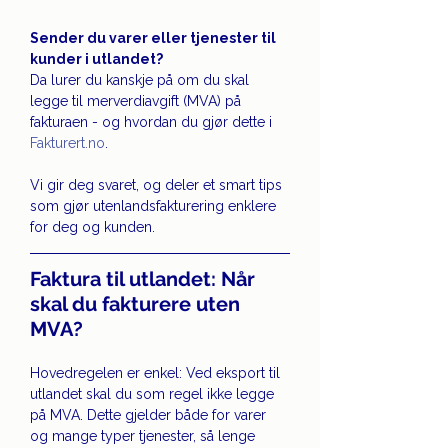
Sender du varer eller tjenester til 
kunder i utlandet?
Da lurer du kanskje på om du skal 
legge til merverdiavgift (MVA) på 
fakturaen - og hvordan du gjør dette i 
Fakturert.no
. 
Vi gir deg svaret, og deler et smart tips 
som gjør utenlandsfakturering enklere 
for deg og kunden.
Faktura til utlandet: Når 
skal du fakturere uten 
MVA?
Hovedregelen er enkel: Ved eksport til 
utlandet skal du som regel ikke legge 
på MVA. Dette gjelder både for varer 
og mange typer tjenester, så lenge 