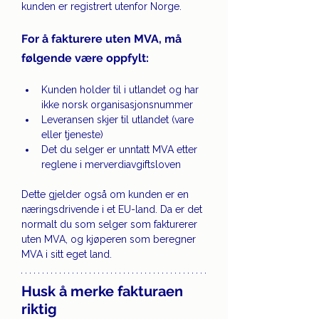
kunden er registrert utenfor Norge.
For å fakturere uten MVA, må 
følgende være oppfylt:
Kunden holder til i utlandet og har 
ikke norsk organisasjonsnummer
Leveransen skjer til utlandet (vare 
eller tjeneste)
Det du selger er unntatt MVA etter 
reglene i merverdiavgiftsloven
Dette gjelder også om kunden er en 
næringsdrivende i et EU-land. Da er det 
normalt du som selger som fakturerer 
uten MVA, og kjøperen som beregner 
MVA i sitt eget land.
Husk å merke fakturaen 
riktig