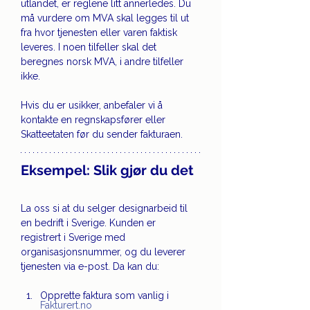
utlandet, er reglene litt annerledes. Du 
må vurdere om MVA skal legges til ut 
fra hvor tjenesten eller varen faktisk 
leveres. I noen tilfeller skal det 
beregnes norsk MVA, i andre tilfeller 
ikke.
Hvis du er usikker, anbefaler vi å 
kontakte en regnskapsfører eller 
Skatteetaten før du sender fakturaen.
Eksempel: Slik gjør du det
La oss si at du selger designarbeid til 
en bedrift i Sverige. Kunden er 
registrert i Sverige med 
organisasjonsnummer, og du leverer 
tjenesten via e-post. Da kan du:
Opprette faktura som vanlig i 
Fakturert.no