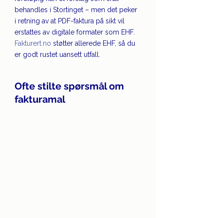
behandles i Stortinget – men det peker 
i retning av at PDF-faktura på sikt vil 
erstattes av digitale formater som EHF. 
Fakturert.no
 støtter allerede EHF, så du 
er godt rustet uansett utfall.
Ofte stilte spørsmål om 
fakturamal