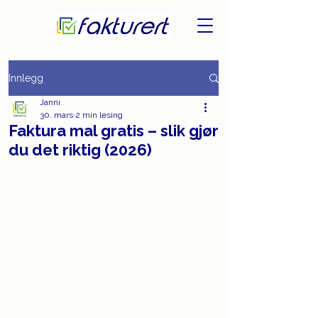
Innlegg
Janni
30. mars
2 min lesing
Faktura mal gratis – slik gjør
du det riktig (2026)