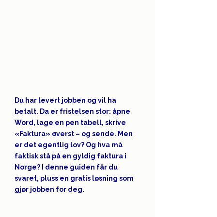
Du har levert jobben og vil ha 
betalt. Da er fristelsen stor: åpne 
Word, lage en pen tabell, skrive 
«Faktura» øverst – og sende. Men 
er det egentlig lov? Og hva må 
faktisk stå på en gyldig faktura i 
Norge? I denne guiden får du 
svaret, pluss en gratis løsning som 
gjør jobben for deg.