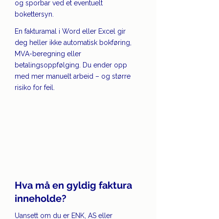
og sporbar ved et eventuelt 
bokettersyn.
En fakturamal i Word eller Excel gir 
deg heller ikke automatisk bokføring, 
MVA-beregning eller 
betalingsoppfølging. Du ender opp 
med mer manuelt arbeid – og større 
risiko for feil.
Hva må en gyldig faktura 
inneholde?
Uansett om du er ENK, AS eller 