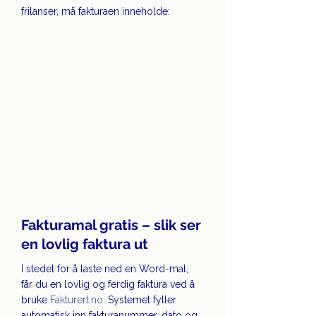
frilanser, må fakturaen inneholde:
Fakturamal gratis – slik ser 
en lovlig faktura ut
I stedet for å laste ned en Word-mal, 
får du en lovlig og ferdig faktura ved å 
bruke 
Fakturert.no
. Systemet fyller 
automatisk inn fakturanummer, dato og 