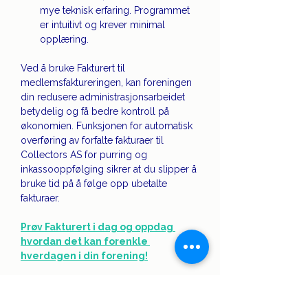
mye teknisk erfaring. Programmet 
er intuitivt og krever minimal 
opplæring.
Ved å bruke Fakturert til 
medlemsfaktureringen, kan foreningen 
din redusere administrasjonsarbeidet 
betydelig og få bedre kontroll på 
økonomien. Funksjonen for automatisk 
overføring av forfalte fakturaer til 
Collectors AS for purring og 
inkassooppfølging sikrer at du slipper å 
bruke tid på å følge opp ubetalte 
fakturaer. 
Prøv Fakturert i dag og oppdag 
hvordan det kan forenkle 
hverdagen i din forening!