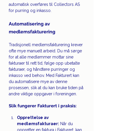
automatisk overføres til Collectors AS 
for purring og inkasso.
Automatisering av 
medlemsfakturering
Tradisjonell medlemsfakturering krever 
ofte mye manuelt arbeid. Du må sørge 
for at alle medlemmer mottar sine 
fakturaer til rett tid, følge opp ubetalte 
fakturaer, og håndtere purringer og 
inkasso ved behov. Med Fakturert kan 
du automatisere mye av denne 
prosessen, slik at du kan bruke tiden på 
andre viktige oppgaver i foreningen.
Slik fungerer Fakturert i praksis:
Opprettelse av 
medlemsfakturaer:
 Når du 
oppretter en faktura i Fakturert, kan 