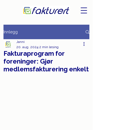
Innlegg
Janni
20. aug. 2024
2 min lesing
Fakturaprogram for
foreninger: Gjør
medlemsfakturering enkelt