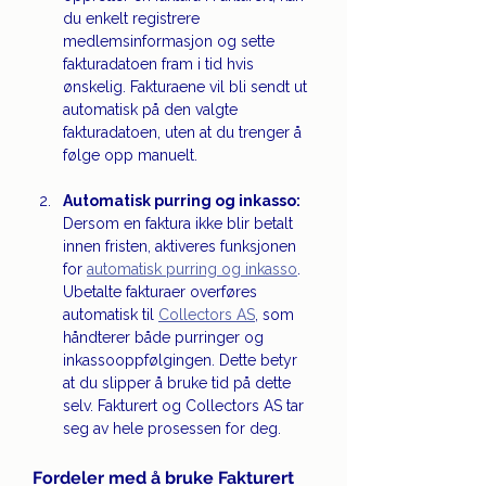
du enkelt registrere 
medlemsinformasjon og sette 
fakturadatoen fram i tid hvis 
ønskelig. Fakturaene vil bli sendt ut 
automatisk på den valgte 
fakturadatoen, uten at du trenger å 
følge opp manuelt.
Automatisk purring og inkasso:
Dersom en faktura ikke blir betalt 
innen fristen, aktiveres funksjonen 
for 
automatisk purring og inkasso
. 
Ubetalte fakturaer overføres 
automatisk til 
Collectors AS
, som 
håndterer både purringer og 
inkassooppfølgingen. Dette betyr 
at du slipper å bruke tid på dette 
selv. Fakturert og Collectors AS tar 
seg av hele prosessen for deg.
Fordeler med å bruke Fakturert 