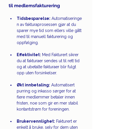
til medlemsfakturering
Tidsbesparelse:
 Automatiseringe
n av fakturaprosessen gjør at du 
sparer mye tid som ellers ville gått 
med til manuell fakturering og 
oppfølging.
Effektivitet:
 Med Fakturert sikrer 
du at fakturaer sendes ut til rett tid 
og at ubetalte fakturaer blir fulgt 
opp uten forsinkelser.
Økt innbetaling:
 Automatisert 
purring og inkasso sørger for at 
flere medlemmer betaler innen 
fristen, noe som gir en mer stabil 
kontantstrøm for foreningen.
Brukervennlighet:
 Fakturert er 
enkelt å bruke, selv for dem uten 