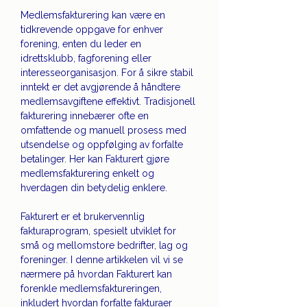
Medlemsfakturering kan være en 
tidkrevende oppgave for enhver 
forening, enten du leder en 
idrettsklubb, fagforening eller 
interesseorganisasjon. For å sikre stabil 
inntekt er det avgjørende å håndtere 
medlemsavgiftene effektivt. Tradisjonell 
fakturering innebærer ofte en 
omfattende og manuell prosess med 
utsendelse og oppfølging av forfalte 
betalinger. Her kan Fakturert gjøre 
medlemsfakturering enkelt og 
hverdagen din betydelig enklere.
Fakturert er et brukervennlig 
fakturaprogram, spesielt utviklet for 
små og mellomstore bedrifter, lag og 
foreninger. I denne artikkelen vil vi se 
nærmere på hvordan Fakturert kan 
forenkle medlemsfaktureringen, 
inkludert hvordan forfalte fakturaer 