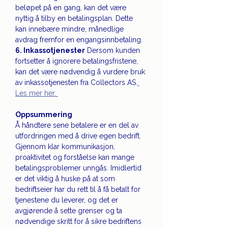
beløpet på en gang, kan det være 
nyttig å tilby en betalingsplan. Dette 
kan innebære mindre, månedlige 
avdrag fremfor en engangsinnbetaling.
6. Inkassotjenester
 Dersom kunden 
fortsetter å ignorere betalingsfristene, 
kan det være nødvendig å vurdere bruk 
av inkassotjenesten fra Collectors AS.
Les mer her. 
Oppsummering
Å håndtere sene betalere er en del av 
utfordringen med å drive egen bedrift. 
Gjennom klar kommunikasjon, 
proaktivitet og forståelse kan mange 
betalingsproblemer unngås. Imidlertid 
er det viktig å huske på at som 
bedriftseier har du rett til å få betalt for 
tjenestene du leverer, og det er 
avgjørende å sette grenser og ta 
nødvendige skritt for å sikre bedriftens 