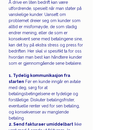
Å drive en liten bedrift kan være 
utfordrende, spesielt når man støter på 
vanskelige kunder. Uansett om 
problemet dreier seg om kunder som 
alltid er misfornøyde, de som stadig 
endrer mening, eller de som er 
konsekvent sene med betalingene sine, 
kan det by på ekstra stress og press for 
bedriften. Her skal vi spesifikt ta for oss 
hvordan man best kan håndtere kunder 
som er gjennomgående sene betalere.
1. Tydelig kommunikasjon fra 
starten
 Før en kunde inngår en avtale 
med deg, sørg for at 
betalingsbetingelsene er tydelige og 
forståelige. Diskuter betalingsfrister, 
eventuelle renter ved for sen betaling, 
og konsekvenser av manglende 
betaling.
2. Send fakturaer umiddelbart
 Ikke 