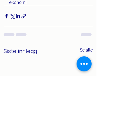
økonomi.
Se alle
Siste innlegg