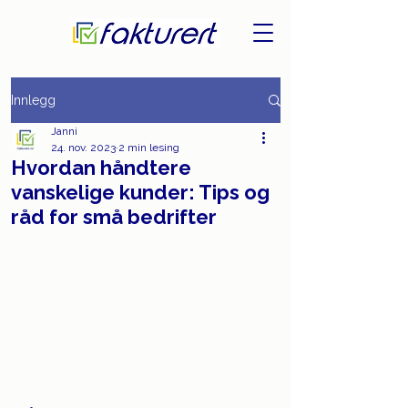
Innlegg
Janni
24. nov. 2023
2 min lesing
Hvordan håndtere
vanskelige kunder: Tips og
råd for små bedrifter