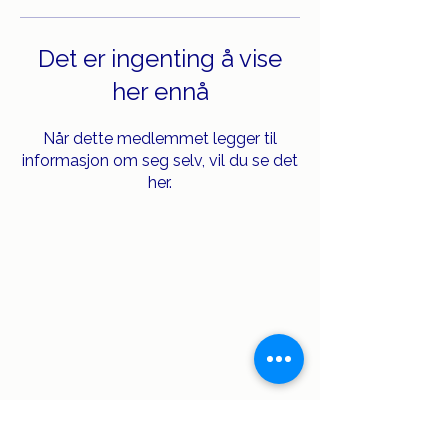
Det er ingenting å vise
her ennå
Når dette medlemmet legger til
informasjon om seg selv, vil du se det
her.
Kundeservice:
Sosiale medier: