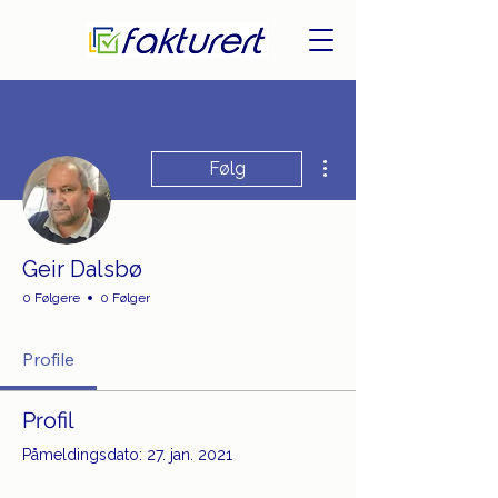
Flere handlinger
Følg
Geir Dalsbø
0 Følgere
0 Følger
Profile
Profil
Påmeldingsdato: 27. jan. 2021