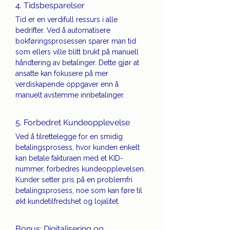
4. Tidsbesparelser
Tid er en verdifull ressurs i alle 
bedrifter. Ved å automatisere 
bokføringsprosessen sparer man tid 
som ellers ville blitt brukt på manuell 
håndtering av betalinger. Dette gjør at 
ansatte kan fokusere på mer 
verdiskapende oppgaver enn å 
manuelt avstemme innbetalinger.
5. Forbedret Kundeopplevelse
Ved å tilrettelegge for en smidig 
betalingsprosess, hvor kunden enkelt 
kan betale fakturaen med et KID-
nummer, forbedres kundeopplevelsen. 
Kunder setter pris på en problemfri 
betalingsprosess, noe som kan føre til 
økt kundetilfredshet og lojalitet.
Bonus: Digitalisering og 