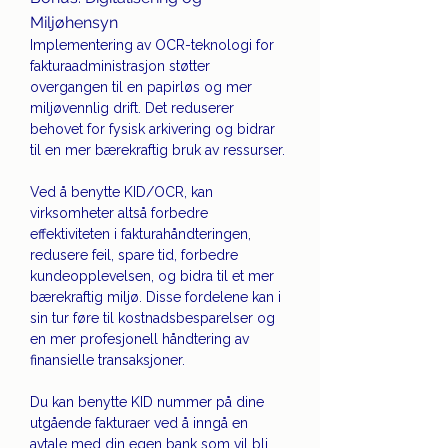
Miljøhensyn
Implementering av OCR-teknologi for 
fakturaadministrasjon støtter 
overgangen til en papirløs og mer 
miljøvennlig drift. Det reduserer 
behovet for fysisk arkivering og bidrar 
til en mer bærekraftig bruk av ressurser.
Ved å benytte KID/OCR, kan 
virksomheter altså forbedre 
effektiviteten i fakturahåndteringen, 
redusere feil, spare tid, forbedre 
kundeopplevelsen, og bidra til et mer 
bærekraftig miljø. Disse fordelene kan i 
sin tur føre til kostnadsbesparelser og 
en mer profesjonell håndtering av 
finansielle transaksjoner.
Du kan benytte KID nummer på dine 
utgående fakturaer ved å inngå en 
avtale med din egen bank som vil bli 