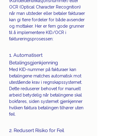
(Kundeidentifikasjonsnummer) eller 
OCR (Optical Character Recognition) 
når man utsteder eller betaler fakturaer 
kan gi flere fordeler for både avsender 
og mottaker. Her er fem gode grunner 
til å implementere KID/OCR i 
faktureringsprosessen:
1. Automatisert 
Betalingsgjenkjenning
Med KID-nummer på fakturaer kan 
betalingene matches automatisk mot 
utestående krav i regnskapssystemet. 
Dette reduserer behovet for manuelt 
arbeid betydelig når betalingene skal 
bokføres, siden systemet gjenkjenner 
hvilken faktura betalingen tilhører uten 
feil.
2. Redusert Risiko for Feil