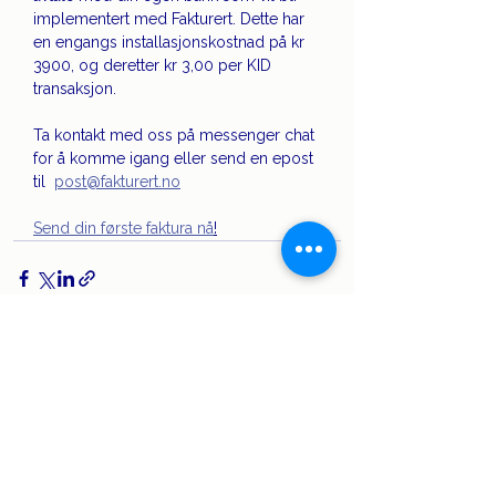
implementert med Fakturert. Dette har 
en engangs installasjonskostnad på kr 
3900, og deretter kr 3,00 per KID 
transaksjon.
Ta kontakt med oss på messenger chat 
for å komme igang eller send en epost 
til  
post@fakturert.no
Send din første faktura nå
!
Se alle
Siste innlegg