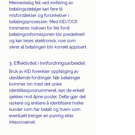
Menneskelig feil ved innføring av 
betalingsdetaljer kan føre til 
misforståelser og forsinkelser i 
betalingsprosessen. Med KID/OCR 
minimeres risikoen for feil fordi 
betalingsinformasjonen blir predefinert 
og kan leses elektronisk, noe som 
sikrer at betalingen blir korrekt applisert.
3. Effektivitet i Innfordringsarbeidet
Bruk av KID forenkler oppfølging av 
utestående fordringer. Når betalinger 
kommer inn med det unike 
identifikasjonsnummeret, kan de enkelt 
sjekkes mot åpne poster. Dette gjør det 
raskere og enklere å identifisere hvilke 
kunder som har betalt og hvem som 
eventuelt trenger en purring eller 
inkassovarsel.